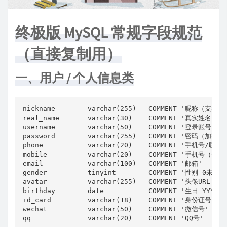
终极版 MySQL 常规字段规范
（直接复制用）
一、用户 / 个人信息类
nickname        varchar(255)   COMMENT '昵称（支持e
real_name       varchar(30)    COMMENT '真实姓名'

username        varchar(50)    COMMENT '登录账号/用户
password        varchar(255)   COMMENT '密码（加密存
phone           varchar(20)    COMMENT '手机号/联系电
mobile          varchar(20)    COMMENT '手机号（备用）
email           varchar(100)   COMMENT '邮箱'

gender          tinyint        COMMENT '性别 0未知 
avatar          varchar(255)   COMMENT '头像URL'

birthday        date           COMMENT '生日 YYYY-MM
id_card         varchar(18)    COMMENT '身份证号'

wechat          varchar(50)    COMMENT '微信号'

qq              varchar(20)    COMMENT 'QQ号'