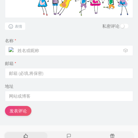
私密评论
表情
名称
*
🎲
邮箱
*
地址
发表评论
热
最
随