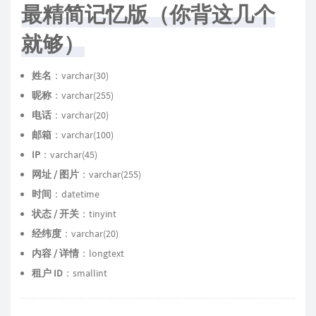
最精简记忆版（你背这几个
就够）
姓名
：varchar(30)
昵称
：varchar(255)
电话
：varchar(20)
邮箱
：varchar(100)
IP
：varchar(45)
网址 / 图片
：varchar(255)
时间
：datetime
状态 / 开关
：tinyint
经纬度
：varchar(20)
内容 / 详情
：longtext
租户 ID
：smallint