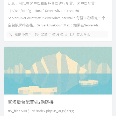
活跃，可以在客户端和服务器端进行配置。客户端配置
（~/.ssh/config）Host * ServerAliveInterval 60
ServerAliveCountMax 3ServerAliveInterval：每隔60秒发送一个
空包以保持连接。ServerAliveCountMax：如果在ServerAli...
腼腆小青年
2025 年 07 月 02 日
暂无评论
宝塔后台配置yii2伪链接
try_files $uri $uri/ /index.php$is_args$args;