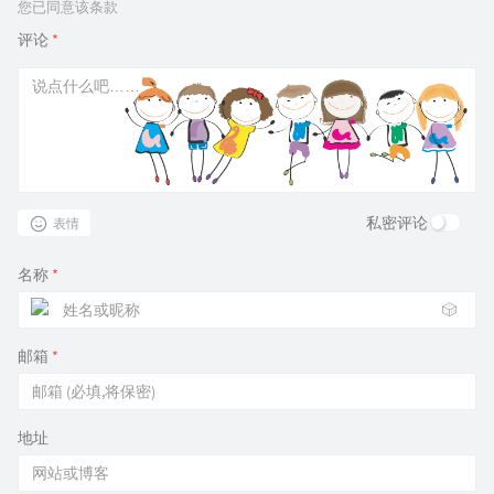
您已同意该条款
评论
*
私密评论
表情
名称
*
🎲
邮箱
*
地址