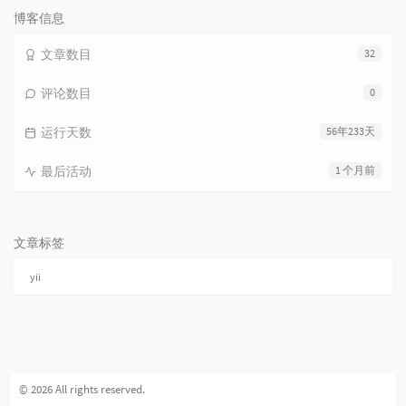
博客信息
文章数目
32
评论数目
0
运行天数
56年233天
最后活动
1 个月前
文章标签
yii
© 2026 All rights reserved.