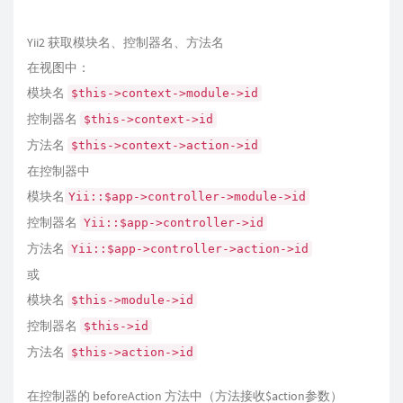
Yii2 获取模块名、控制器名、方法名
在视图中：
模块名
$this->context->module->id
控制器名
$this->context->id
方法名
$this->context->action->id
在控制器中
模块名
Yii::$app->controller->module->id
控制器名
Yii::$app->controller->id
方法名
Yii::$app->controller->action->id
或
模块名
$this->module->id
控制器名
$this->id
方法名
$this->action->id
在控制器的 beforeAction 方法中（方法接收$action参数）