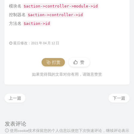
模块名
$action->controller->module->id
控制器名
$action->controller->id
方法名
$action->id
最后修改：2021 年 04 月 12 日
打赏
赞
如果觉得我的文章对你有用，请随意赞赏
上一篇
下一篇
发表评论
使用cookie技术保留您的个人信息以便您下次快速评论，继续评论表示