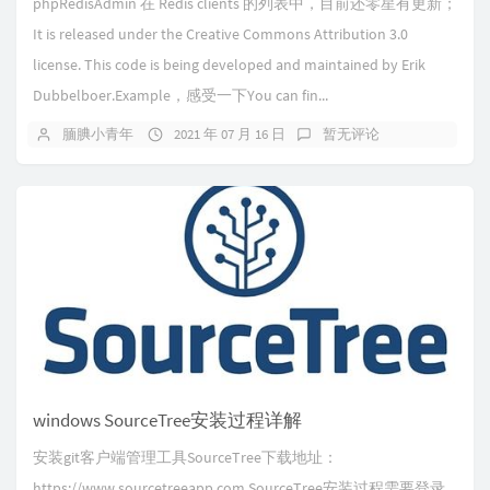
phpRedisAdmin 在 Redis clients 的列表中，目前还零星有更新；
It is released under the Creative Commons Attribution 3.0
license. This code is being developed and maintained by Erik
Dubbelboer.Example，感受一下You can fin...
腼腆小青年
2021 年 07 月 16 日
暂无评论
windows SourceTree安装过程详解
安装git客户端管理工具SourceTree下载地址：
https://www.sourcetreeapp.com SourceTree安装过程需要登录