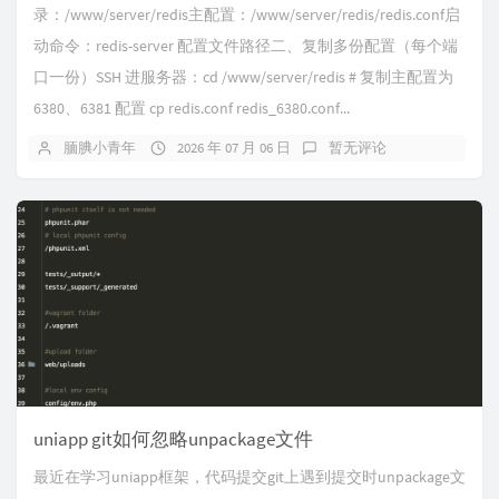
录：/www/server/redis主配置：/www/server/redis/redis.conf启
动命令：redis-server 配置文件路径二、复制多份配置（每个端
口一份）SSH 进服务器：cd /www/server/redis # 复制主配置为
6380、6381 配置 cp redis.conf redis_6380.conf...
腼腆小青年
2026 年 07 月 06 日
暂无评论
uniapp git如何忽略unpackage文件
最近在学习uniapp框架，代码提交git上遇到提交时unpackage文