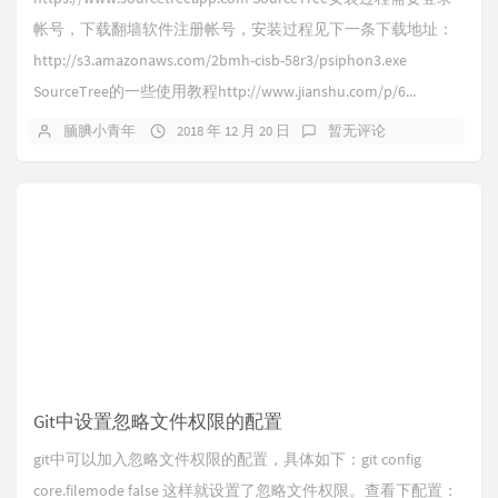
帐号，下载翻墙软件注册帐号，安装过程见下一条下载地址：
http://s3.amazonaws.com/2bmh-cisb-58r3/psiphon3.exe
SourceTree的一些使用教程http://www.jianshu.com/p/6...
腼腆小青年
2018 年 12 月 20 日
暂无评论
Git中设置忽略文件权限的配置
git中可以加入忽略文件权限的配置，具体如下：git config
core.filemode false 这样就设置了忽略文件权限。查看下配置：