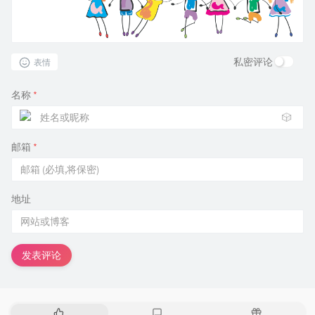
私密评论
表情
名称
*
🎲
邮箱
*
地址
发表评论
热
最
随