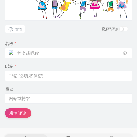
私密评论
表情
名称
*
🎲
邮箱
*
地址
发表评论