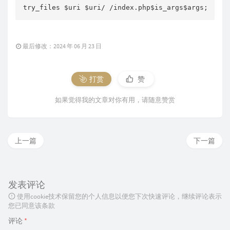
try_files $uri $uri/ /index.php$is_args$args;
最后修改：2024 年 06 月 23 日
打赏
赞
如果觉得我的文章对你有用，请随意赞赏
上一篇
下一篇
发表评论
使用cookie技术保留您的个人信息以便您下次快速评论，继续评论表示
您已同意该条款
评论
*