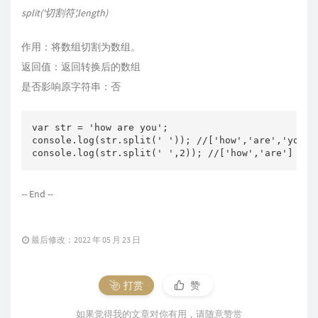
split('切割符',length)
作用：将数组切割为数组。
返回值：返回转换后的数组
是否影响原字符串：否
var str = 'how are you';

console.log(str.split(' ')); //['how','are
console.log(str.split(' ',2)); //['how'
-- End --
最后修改：2022 年 05 月 23 日
打赏
赞
如果觉得我的文章对你有用，请随意赞赏