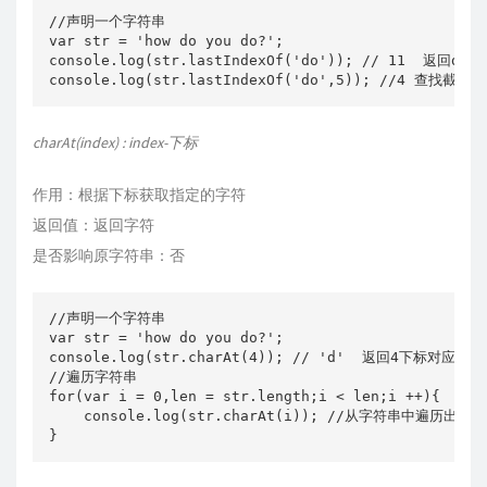
//声明一个字符串

var str = 'how do you do?';

console.log(str.lastIndexOf('do')); // 1
charAt(index) : index-下标
作用：根据下标获取指定的字符
返回值：返回字符
是否影响原字符串：否
//声明一个字符串

var str = 'how do you do?';

console.log(str.charAt(4)); // 'd'  返回4下标对应的字
//遍历字符串

for(var i = 0,len = str.length;i < len;i ++){

    console.log(str.charAt(i)); //从字符串中遍历出