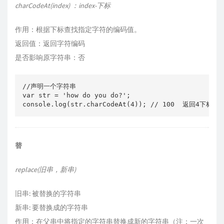
charCodeAt(index) ：index-下标
作用：根据下标查找指定字符的编码值。
返回值：返回字符编码
是否影响原字符串：否
//声明一个字符串

var str = 'how do you do?';

替
replace(旧串，新串)
旧串: 被替换的字符串
新串: 要替换成的字符串
作用：在父串中将指定的字符串替换成新的字符串（注：一次