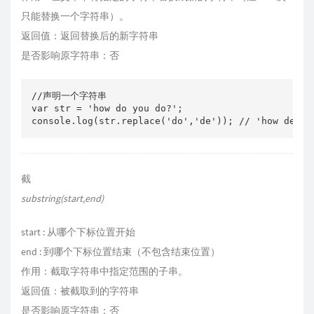
只能替换一个字符串）。
返回值：返回替换后的新字符串
是否影响原字符串：否
//声明一个字符串

var str = 'how do you do?';

截
substring(start,end)
start : 从哪个下标位置开始
end : 到哪个下标位置结束（不包含结束位置）
作用：截取字符串中指定范围的子串。
返回值：被截取到的字符串
是否影响原字符串：否