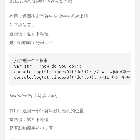
2.start : 指定从哪个下标开始查找
作用：返回指定字符串在父串中首次出现
的下标位置。
返回值：返回下标值
是否影响原字符串：否
//声明一个字符串

var str = 'how do you do?';

console.log(str.indexOf('do')); // 4  返回
lastIndexOf('字符串',start)
作用：返回一个字符串最后出现的位置。
返回值：返回下标值
是否影响原字符串：否