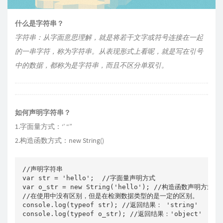
什么是字符串？
字符串：从字面意思理解，就是将若干文字或符号连接在一起
的一串字符，称为字符串。从表现形式上看呢，就是写在引号
中的数据，都称为是字符串，而且不区分单双引。
如何声明字符串？
1.字面量方式：‘’ “”
2.构造函数方式：new String()
//声明字符串

var str = 'hello';  //字面量声明方式

var o_str = new String('hello'); //构造函数声明方式

//在使用中没有区别，但是在检测数据类型的是一定的区别。

console.log(typeof str); //返回结果： 'string'
