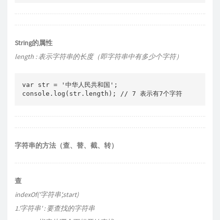
String的属性
length : 表示字符串的长度（即字符串中有多少个字符）
var str = '中华人民共和国';

字符串的方法（查、替、截、转）
查
indexOf('字符串',start)
1.'字符串' : 要查找的字符串